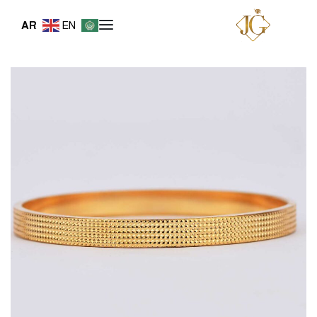
AR
EN