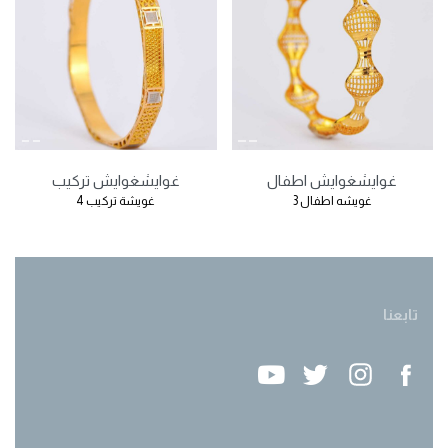
غوايش
غوايش اطفال
غوايش
غوايش تركيب
غويشه اطفال 3
غويشة تركيب 4
تابعنا