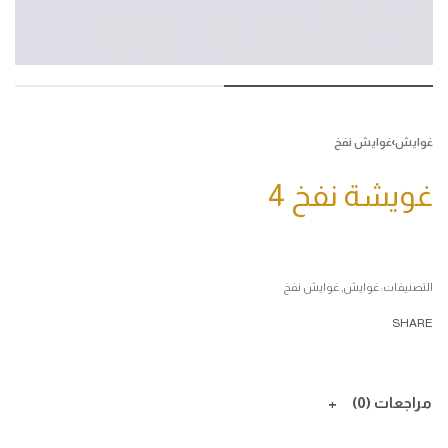
غوايش
›
غوايش نفخ
غويشة نفخ 4
التصنيفات:
غوايش
,
غوايش نفخ
SHARE
مراجعات (0)