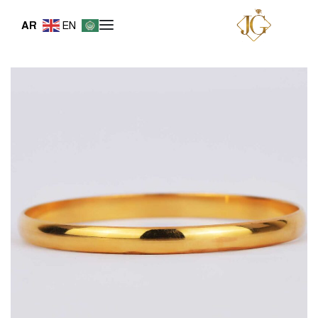
AR
EN