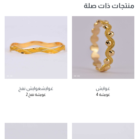
منتجات ذات صلة
غوايش
غوايش
غوايش نفخ
غويشة 4
غويشة نفخ 2