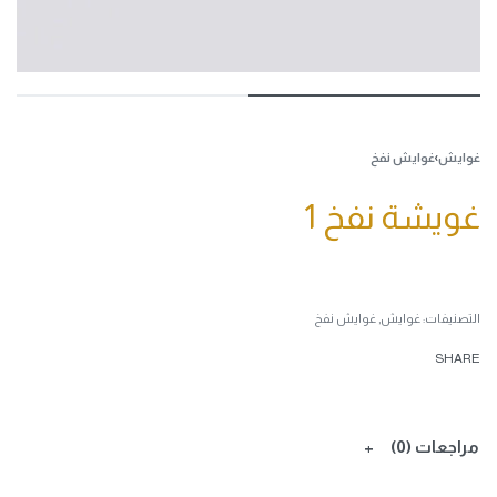
غوايش
›
غوايش نفخ
غويشة نفخ 1
التصنيفات:
غوايش
,
غوايش نفخ
SHARE
مراجعات (0)