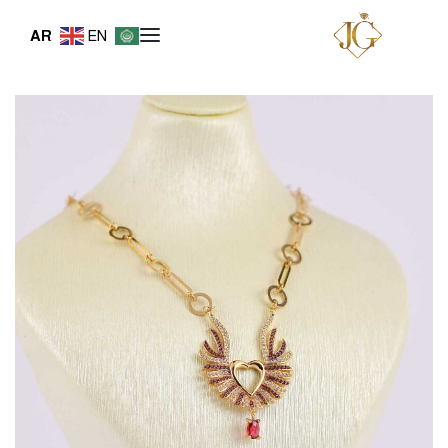
AR
EN