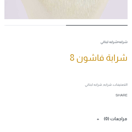
شرابه
›
شرابه لبناني
شرابة فاشون 8
التصنيفات:
شرابه
,
شرابه لبناني
SHARE
مراجعات (0)