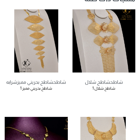
شاطح
شاطح شلال
شاطح
شاطح بحريني مميز
شرابه
شاطح شلال 1
شاطح بحريني مميز 1