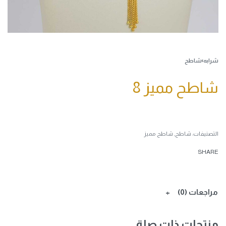
شرابه
›
شاطح
شاطح مميز 8
التصنيفات:
شاطح
,
شاطح مميز
SHARE
مراجعات (0)
منتجات ذات صلة