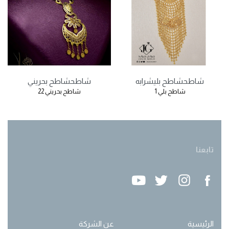
شاطح
شاطح بلي
شرابه
شاطح
شاطح بحريني
شاطح بلي 1
شاطح بحريني 22
تابعنا
الرئيسية
عن الشركة