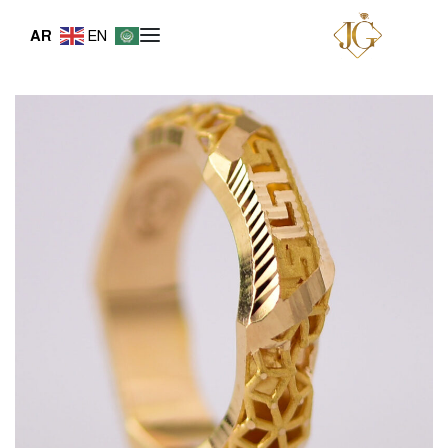
AR
EN