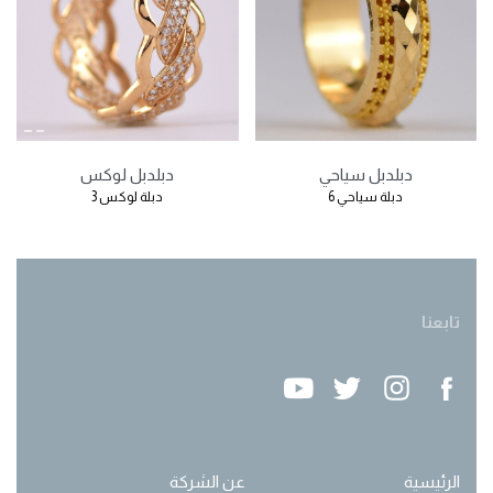
دبل
دبل سياحي
دبل
دبل لوكس
دبلة سياحي 6
دبلة لوكس 3
تابعنا
الرئيسية
عن الشركة