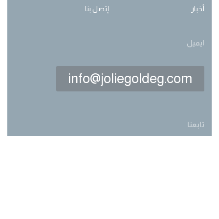
أخبار
إتصل بنا
ايميل
info@joliegoldeg.com
تابعنا
Made with love by
webwork