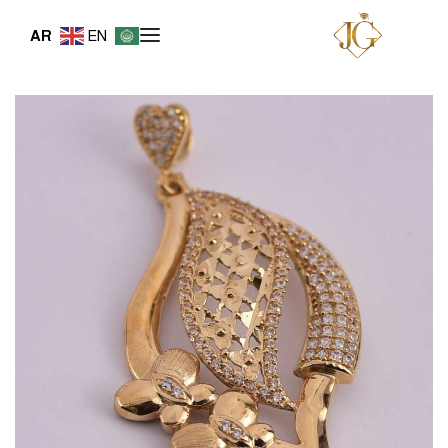
AR
EN