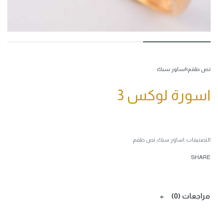
نص طقم
›
اساور سبك
اسورة لوكس 3
التصنيفات:
اساور سبك
,
نص طقم
SHARE
مراجعات (0)