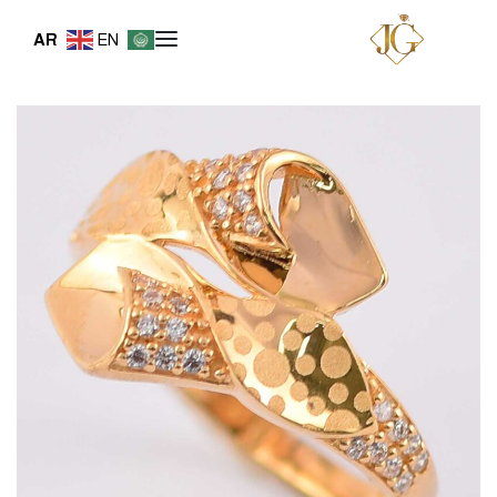
AR
EN