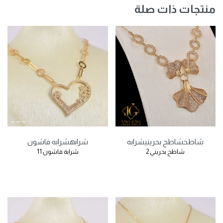
منتجات ذات صلة
شاطح
شاطح بحريني
شرابه
شرابه
شرابه فاشون
شاطح بحريني 2
شرابة فاشون 11