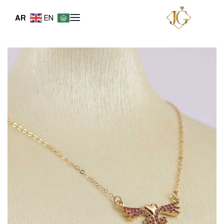
AR
EN