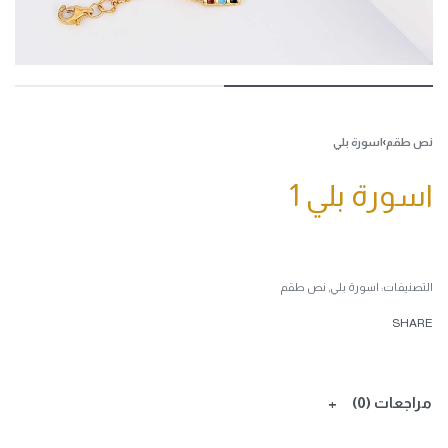
نص طقم
›
اسورة بلي
اسورة بلي 1
التصنيفات:
اسورة بلي
,
نص طقم
SHARE
مراجعات (0)