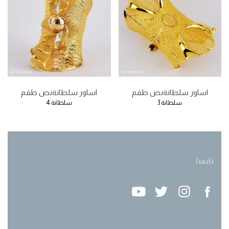
اساور سلطانة
نص طقم
اساور سلطانة
نص طقم
سلطانة 3
سلطانة 4
تابعنا