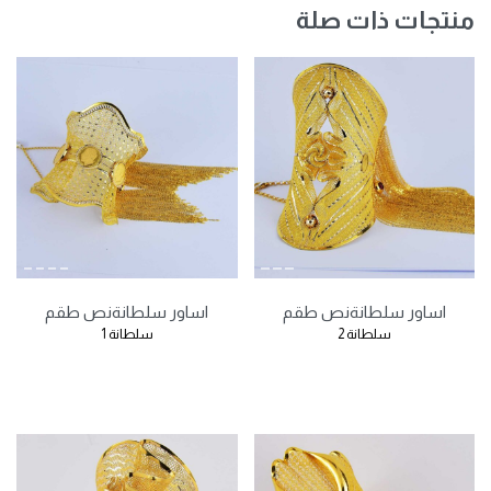
منتجات ذات صلة
اساور سلطانة
نص طقم
اساور سلطانة
نص طقم
سلطانة 2
سلطانة 1