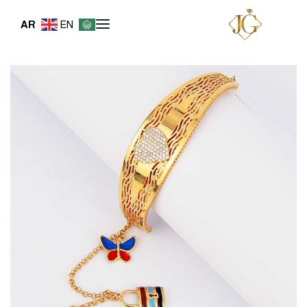
AR
EN