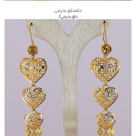
حلق
حلق بحريني
حلق بحريني 3