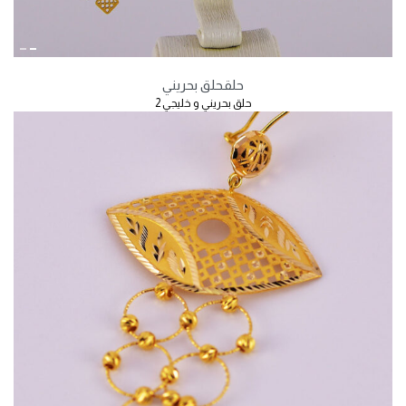
حلق
حلق بحريني
حلق بحريني و خليجي 2