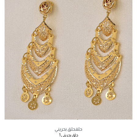
حلق
حلق بحريني
حلق بحريني 1