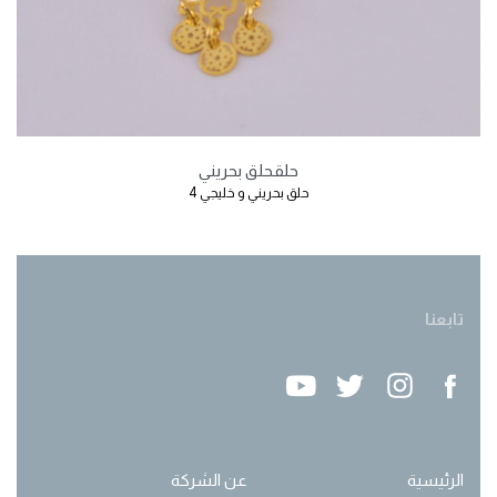
حلق
حلق بحريني
حلق بحريني و خليجي 4
تابعنا
الرئيسية
عن الشركة