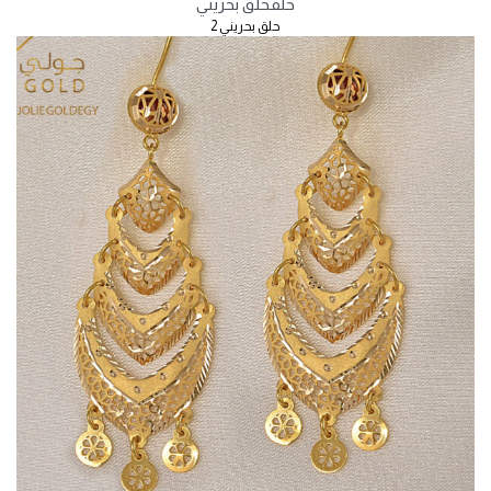
حلق
حلق بحريني
حلق بحريني 2