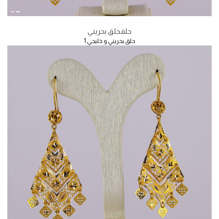
حلق
حلق بحريني
حلق بحريني و خليجي 1