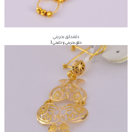
حلق
حلق بحريني
حلق بحريني و خليجي 3